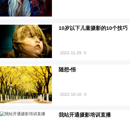
10岁以下儿童摄影的10个技巧
2022-11-29
0
随想▪悟
2022-10-10
0
我站开通摄影培训直播