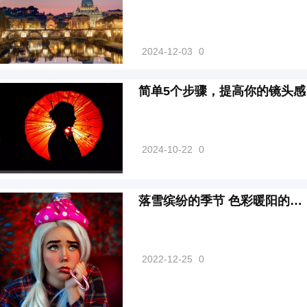
2024-12-03
0
简单5个步骤，提高你的镜头感
2024-10-22
0
落雪缤纷的季节 色彩暖阳的人像
2022-12-25
0