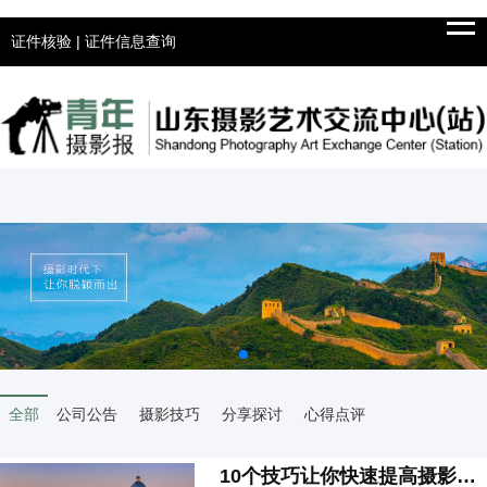
Tog
navi
证件核验
|
证件信息查询
全部
公司公告
摄影技巧
分享探讨
心得点评
10个技巧让你快速提高摄影技术