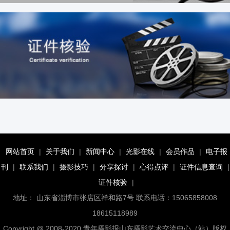
网站首页
|
关于我们
|
新闻中心
|
光影在线
|
会员作品
|
电子报
刊
|
联系我们
|
摄影技巧
|
分享探讨
|
心得点评
|
证件信息查询
|
证件核验
|
地址： 山东省淄博市张店区祥和路7号 联系电话：15065858008
18615118989
Copyright @ 2008-2020 青年摄影报山东摄影艺术交流中心（站）版权