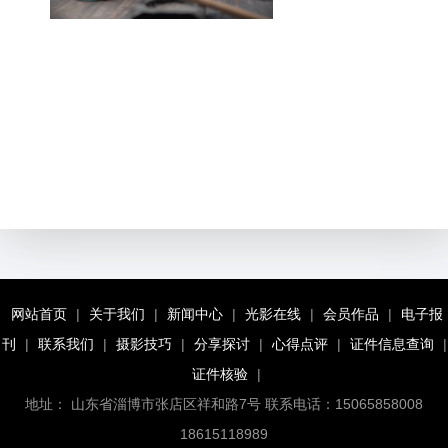
网站首页
|
关于我们
|
新闻中心
|
光影在线
|
会员作品
|
电子报
刊
|
联系我们
|
摄影技巧
|
分享探讨
|
心得点评
|
证件信息查询
|
证件核验
|
地址： 山东省淄博市张店区祥和路7号 联系电话：15065858008
18615118989