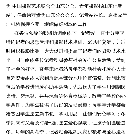
为“中国摄影艺术联合会山东分会、青年摄影报山东记者
站”，任命唐守贵为山东分会会长、记者站站长。原相应管
理机构保持不变，继续做好相应的工作。
在各位领导的积极协调组织下，记者站一直十分重视
特约记者的思想管理和摄影技术培训、采风和交流，并适
时组织摄影比赛，大大促进和提高了记者们的摄影技术水
平；同时组织各位记者积极参与社会爱心公益活动，受到
了社会的好评。常年来记者站每年都发动社会和爱心人士
自筹资金组织大家到沂源县部分地理位置偏僻、设施比较
落后的学校进行爱心助学活动，先后送去了学生用钢制课
桌椅、篮球架、乒乓球台等体育器械等，改善了学校的办
学条件，为学生提供了良好的活动设施；每学年开学都会
给贫困学生送去新书包、学习用品，让他们安心学习；冬
季到来时又会及时给他们送去爱心煤炭，让孩子们温暖过
冬。每年的高考季，记者站会组织大家积极参与爱心送考