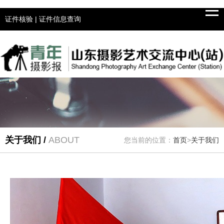
Tog
navi
证件核验
|
证件信息查询
关于我们 /
ABOUT
您当前的位置：
首页
>
关于我们