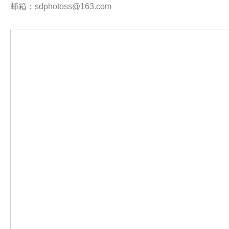
邮箱：sdphotoss@163.com