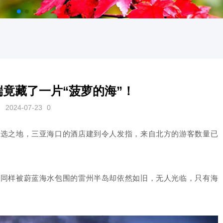
竟藏了一片“菠萝的海”！
2024-07-23
0
首选之地，三亚海口的酒店建到令人发指，来自北方的游客数量已
，同样被蔚蓝海水包围的雷州半岛却依然如旧，无人光临，只有海