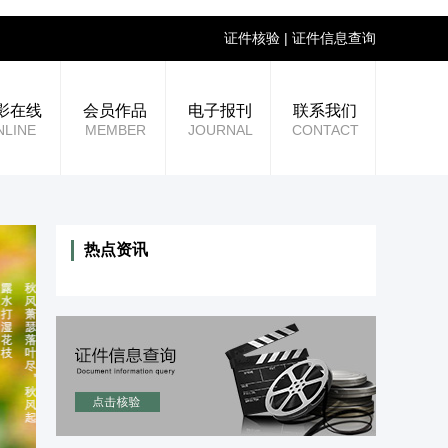
证件核验
|
证件信息查询
影在线
会员作品
电子报刊
联系我们
NLINE
MEMBER
JOURNAL
CONTACT
热点资讯