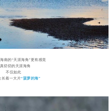
海南的“天涯海角”更有感觉
真切切的天涯海角
不仅如此
生长着一大片
“菠萝的海”