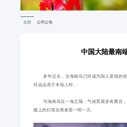
全部
公司公告
中国大陆最南端
多年过去，当海南岛已经成为国人度假的
经远远高于本地人时。
与海南岛仅一海之隔，气候景观多有重合
礁上的灯塔在黑夜里一明一灭。