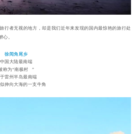
旅行者无视的地方，却是我们近年来发现的国内最惊艳的旅行处
醉心。
徐闻角尾乡
中国大陆最南端
被称为“
南极村
”
于雷州半岛最南端
似伸向大海的一支牛角