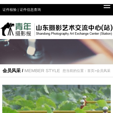
Tog
navi
证件核验
|
证件信息查询
会员风采 /
MEMBER STYLE
您当前的位置：首页>会员风采